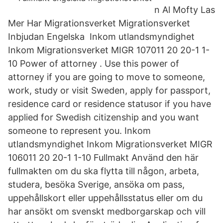
n Al Mofty Las
Mer Har Migrationsverket Migrationsverket
Inbjudan Engelska Inkom utlandsmyndighet
Inkom Migrationsverket MIGR 107011 20 20-1 1-
10 Power of attorney . Use this power of
attorney if you are going to move to someone,
work, study or visit Sweden, apply for passport,
residence card or residence statusor if you have
applied for Swedish citizenship and you want
someone to represent you. Inkom
utlandsmyndighet Inkom Migrationsverket MIGR
106011 20 20-1 1-10 Fullmakt Använd den här
fullmakten om du ska flytta till någon, arbeta,
studera, besöka Sverige, ansöka om pass,
uppehållskort eller uppehållsstatus eller om du
har ansökt om svenskt medborgarskap och vill