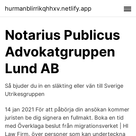
hurmanblirrikqhhxv.netlify.app
Notarius Publicus
Advokatgruppen
Lund AB
Så bjuder du in en släkting eller vän till Sverige
Utrikesgruppen
14 jan 2021 För att påbörja din ansökan kommer
juristen be dig signera en fullmakt. Boka en tid
med Överklaga beslut från migrationsverket | HI
Law Firm. över personer som kan underteckna