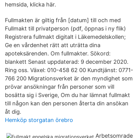
hemsida, klicka här.
Fullmakten är giltig från [datum] till och med
Fullmakt till privatperson (pdf, öppnas i ny flik)
Registrera fullmakt digitalt i Läkemedelskollen;
Ge en vårdenhet rätt att uträtta dina
apoteksärenden. Om fullmakter. Sökord:
blankett Senast uppdaterad: 9 december 2020.
Ring oss. Växel: 010-458 62 00 Kundtjänst: 0771-
766 200 Migrationsverket är den myndighet som
prövar ansökningar från personer som vill
bosätta sig i Sverige, Om du har lämnat fullmakt
till någon kan den personen återta din ansökan
åt dig.
Hemköp storgatan örebro
Arbetsomrade