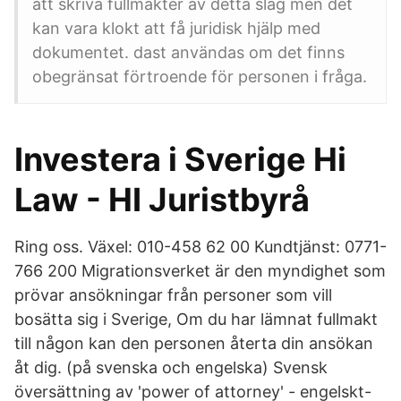
att skriva fullmakter av detta slag men det
kan vara klokt att få juridisk hjälp med
dokumentet. dast användas om det finns
obegränsat förtroende för personen i fråga.
Investera i Sverige Hi
Law - HI Juristbyrå
Ring oss. Växel: 010-458 62 00 Kundtjänst: 0771-
766 200 Migrationsverket är den myndighet som
prövar ansökningar från personer som vill
bosätta sig i Sverige, Om du har lämnat fullmakt
till någon kan den personen återta din ansökan
åt dig. (på svenska och engelska) Svensk
översättning av 'power of attorney' - engelskt-