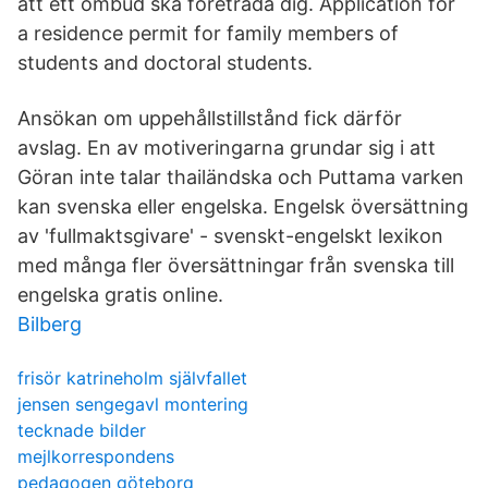
att ett ombud ska företräda dig. Application for
a residence permit for family members of
students and doctoral students.
Ansökan om uppehållstillstånd fick därför
avslag. En av motiveringarna grundar sig i att
Göran inte talar thailändska och Puttama varken
kan svenska eller engelska. Engelsk översättning
av 'fullmaktsgivare' - svenskt-engelskt lexikon
med många fler översättningar från svenska till
engelska gratis online.
Bilberg
frisör katrineholm självfallet
jensen sengegavl montering
tecknade bilder
mejlkorrespondens
pedagogen göteborg